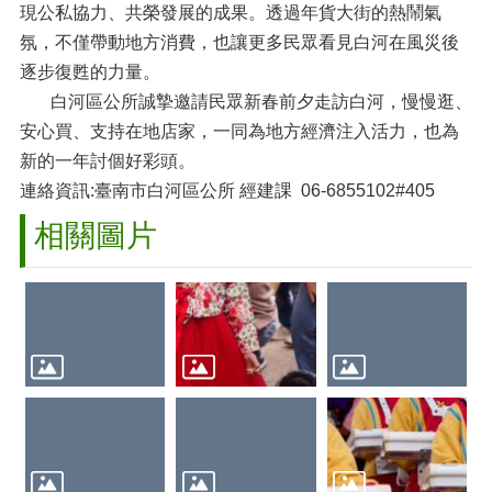
現公私協力、共榮發展的成果。透過年貨大街的熱鬧氣
氛，不僅帶動地方消費，也讓更多民眾看見白河在風災後
逐步復甦的力量。
白河區公所誠摯邀請民眾新春前夕走訪白河，慢慢逛、
安心買、支持在地店家，一同為地方經濟注入活力，也為
新的一年討個好彩頭。
連絡資訊:臺南市白河區公所 經建課 06-6855102#405
相關圖片