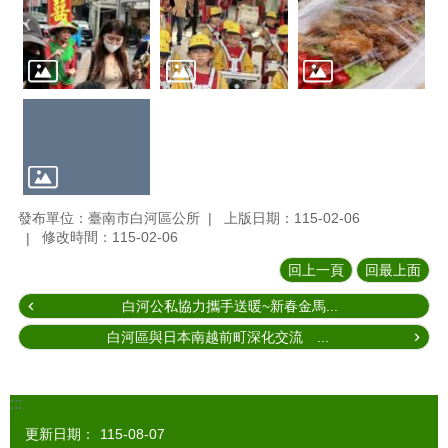
發布單位：臺南市白河區公所
上版日期：115-02-06
修改時間：115-02-06
回上一頁
回最上面
白河公私協力攜手送暖~新春金馬...
白河區與日本南越前町深化交流 ...
:::
更新日期：
115-08-07