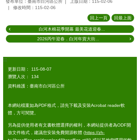
發布單位：臺南市白河區公所
上版日期：115-02-06
修改時間：115-02-06
回上一頁
回最上面
白河木棉花季開幕 最美花道迎春...
2026丙午迎春．白河年貨大街...
:::
更新日期：
115-08-07
瀏覽人次：
134
資料維護：臺南市白河區公所
本網站檔案如為PDF格式，請先下載及安裝Acrobat reader軟
體，方可閱覽。
另為提供使用者有文書軟體選擇的權利，本網站提供者為ODF開
放文件格式，建議您安裝免費開源軟體 (
https://zh-
tw.libreoffice.org/download/libreoffice-still/
) 或以其他您慣用的軟