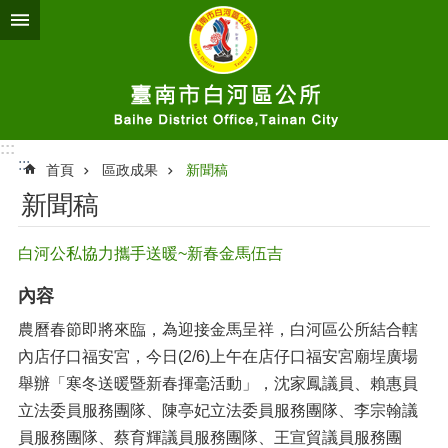
跳到主要內容區塊
:::
:::
首頁
區政成果
新聞稿
新聞稿
白河公私協力攜手送暖~新春金馬伍吉
內容
農曆春節即將來臨，為迎接金馬呈祥，白河區公所結合轄
內店仔口福安宮，今日(2/6)上午在店仔口福安宮廟埕廣場
舉辦「寒冬送暖暨新春揮毫活動」，沈家鳳議員、賴惠員
立法委員服務團隊、陳亭妃立法委員服務團隊、李宗翰議
員服務團隊、蔡育輝議員服務團隊、王宣貿議員服務團