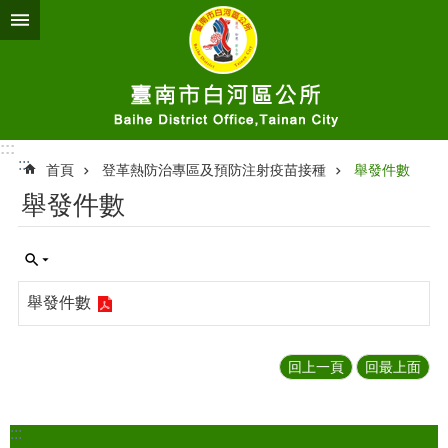
跳到主要內容區塊
:::
:::
首頁
登革熱防治專區及預防注射疫苗接種
舉發件數
舉發件數
舉發件數
回上一頁
回最上面
:::