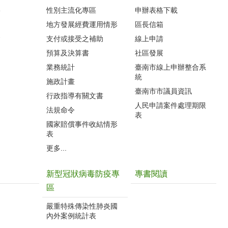
影
性別主流化專區
申辦表格下載
地方發展經費運用情形
區長信箱
會
支付或接受之補助
線上申請
預算及決算書
社區發展
業務統計
臺南市線上申辦整合系
統
施政計畫
臺南市市議員資訊
行政指導有關文書
人民申請案件處理期限
法規命令
表
國家賠償事件收結情形
表
更多...
新型冠狀病毒防疫專
專書閱讀
區
嚴重特殊傳染性肺炎國
內外案例統計表