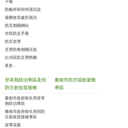
子報
防颱停班與停課訊息
避難收容處所資訊
防災相關網站
市民防災手冊
防災宣導
災害防救相關法規
白河區防災潛勢圖
更多...
登革熱防治專區及預
臺南市防空疏散避難
防注射疫苗接種
專區
臺南市政府衛生局登革
熱防治專區
臺南市政府衛生局預防
注射疫苗接種專區
宣導花絮