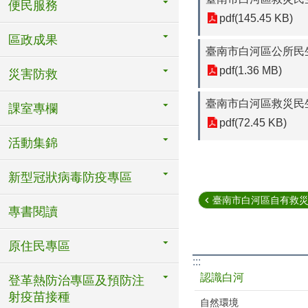
便民服務
pdf(145.45 KB)
區政成果
臺南市白河區公所民生
pdf(1.36 MB)
災害防救
臺南市白河區救災民生
課室專欄
pdf(72.45 KB)
活動集錦
新型冠狀病毒防疫專區
臺南市白河區自有救災民
專書閱讀
原住民專區
:::
認識白河
登革熱防治專區及預防注
射疫苗接種
自然環境