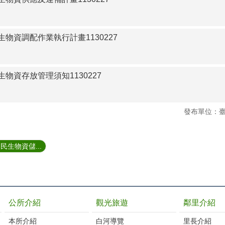
物資調配作業執行計畫1130227
物資存放管理須知1130227
發布單位：
生物資儲...
公所介紹
觀光旅遊
鄰里介紹
本所介紹
白河導覽
里長介紹