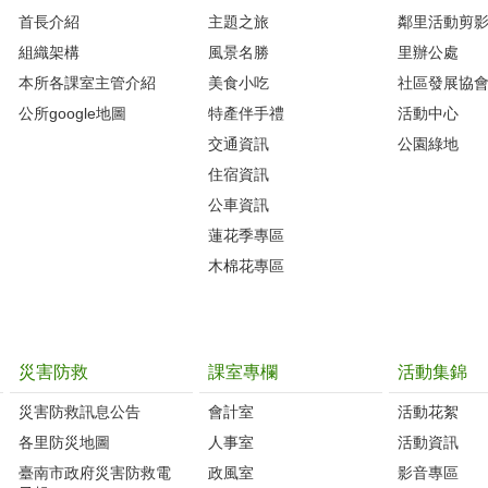
首長介紹
主題之旅
鄰里活動剪
組織架構
風景名勝
里辦公處
本所各課室主管介紹
美食小吃
社區發展協
公所google地圖
特產伴手禮
活動中心
交通資訊
公園綠地
住宿資訊
公車資訊
蓮花季專區
木棉花專區
災害防救
課室專欄
活動集錦
災害防救訊息公告
會計室
活動花絮
各里防災地圖
人事室
活動資訊
臺南市政府災害防救電
政風室
影音專區