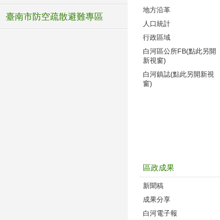
地方沿革
臺南市防空疏散避難專區
人口統計
行政區域
白河區公所FB(點此另開
新視窗)
白河鎮誌(點此另開新視
窗)
區政成果
新聞稿
成果分享
白河電子報