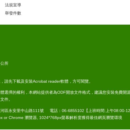
法規宣導
舉發件數
區公所
請先下載及安裝Acrobat reader軟體，方可閱覽。
體選擇的權利，本網站提供者為ODF開放文件格式，建議您安裝免費開源軟
啟文件。
河區永安里中山路111號 電話：06-6855102【上班時間:上午08:00-12:0
efox or Chrome 瀏覽器, 1024*768px螢幕解析度獲得最佳網頁瀏覽環境