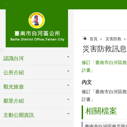
:::
跳到主要內容區塊
:::
首頁
災害防救
災害防救訊息
:::
認識白河
修訂「臺南市白河區救
計畫」
公所介紹
內文
觀光旅遊
修訂「臺南市白河區救
計畫」
鄰里介紹
相關檔案
主動公開資訊
臺南市白河區救災民生