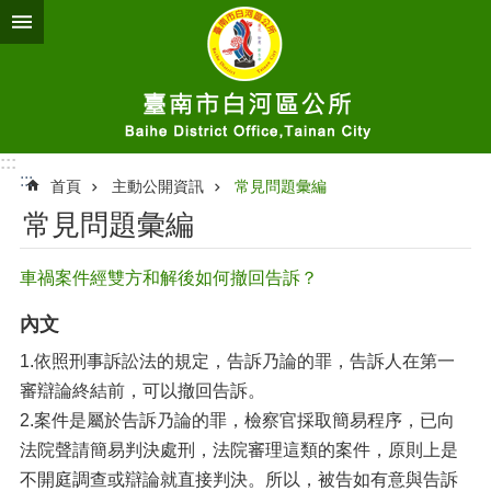
跳到主要內容區塊
:::
:::
首頁
主動公開資訊
常見問題彙編
常見問題彙編
車禍案件經雙方和解後如何撤回告訴？
內文
1.依照刑事訴訟法的規定，告訴乃論的罪，告訴人在第一
審辯論終結前，可以撤回告訴。
2.案件是屬於告訴乃論的罪，檢察官採取簡易程序，已向
法院聲請簡易判決處刑，法院審理這類的案件，原則上是
不開庭調查或辯論就直接判決。所以，被告如有意與告訴