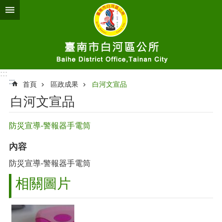
跳到主要內容區塊
:::
:::
首頁
區政成果
白河文宣品
白河文宣品
防災宣導-警報器手電筒
內容
防災宣導-警報器手電筒
相關圖片