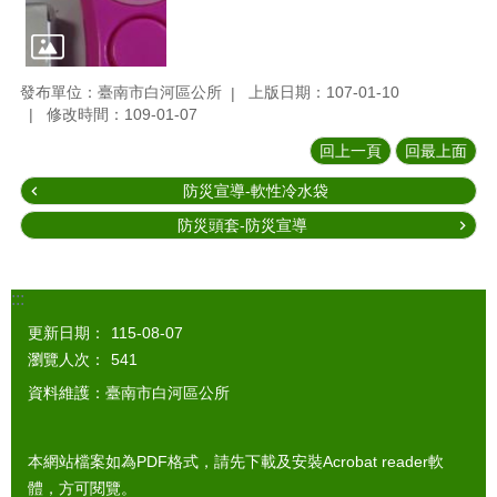
發布單位：臺南市白河區公所
上版日期：107-01-10
修改時間：109-01-07
回上一頁
回最上面
防災宣導-軟性冷水袋
防災頭套-防災宣導
:::
更新日期：
115-08-07
瀏覽人次：
541
資料維護：臺南市白河區公所
本網站檔案如為PDF格式，請先下載及安裝Acrobat reader軟
體，方可閱覽。