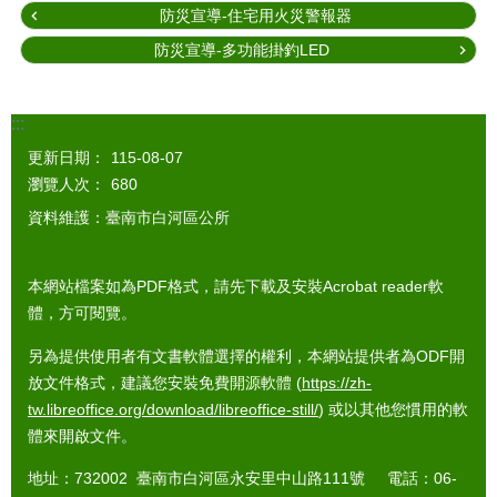
防災宣導-住宅用火災警報器
防災宣導-多功能掛釣LED
:::
更新日期：
115-08-07
瀏覽人次：
680
資料維護：臺南市白河區公所
本網站檔案如為PDF格式，請先下載及安裝Acrobat reader軟
體，方可閱覽。
另為提供使用者有文書軟體選擇的權利，本網站提供者為ODF開
放文件格式，建議您安裝免費開源軟體 (
https://zh-
tw.libreoffice.org/download/libreoffice-still/
) 或以其他您慣用的軟
體來開啟文件。
地址：732002 臺南市白河區永安里中山路111號 電話：06-