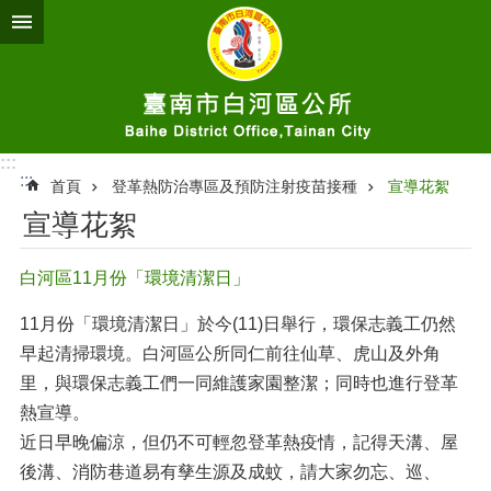
跳到主要內容區塊
:::
:::
首頁
登革熱防治專區及預防注射疫苗接種
宣導花絮
宣導花絮
白河區11月份「環境清潔日」
11月份「環境清潔日」於今(11)日舉行，環保志義工仍然
早起清掃環境。白河區公所同仁前往仙草、虎山及外角
里，與環保志義工們一同維護家園整潔；同時也進行登革
熱宣導。
近日早晚偏涼，但仍不可輕忽登革熱疫情，記得天溝、屋
後溝、消防巷道易有孳生源及成蚊，請大家勿忘、巡、