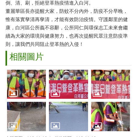
倒、清、刷，拒絕登革熱疫情進入白河。
董麗華區長亦提醒大家，防蚊不分內外，防疫不分早晚，
惟有落實孳清再孳清，才能有效防治疫情。守護鄰里的健
康，白河區公所義不容辭，公所同仁與環保志工未來會繼
續為大家的環境與健康努力，也再次提醒民眾注意防疫準
則，讓我們共同阻止登革熱的入侵！
相關圖片