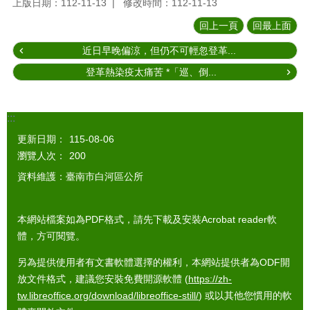
上版日期：112-11-13
修改時間：112-11-13
回上一頁
回最上面
近日早晚偏涼，但仍不可輕忽登革...
登革熱染疫太痛苦 *「巡、倒...
:::
更新日期：
115-08-06
瀏覽人次：
200
資料維護：臺南市白河區公所
本網站檔案如為PDF格式，請先下載及安裝Acrobat reader軟
體，方可閱覽。
另為提供使用者有文書軟體選擇的權利，本網站提供者為ODF開
放文件格式，建議您安裝免費開源軟體 (
https://zh-
tw.libreoffice.org/download/libreoffice-still/
) 或以其他您慣用的軟