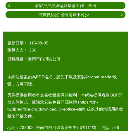
家家戶戶持續做好孳清工作，早日...
防疫做得好 巡倒清刷不可少
:::
更新日期：
115-08-05
瀏覽人次：
260
資料維護：臺南市白河區公所
本網站檔案如為PDF格式，請先下載及安裝Acrobat reader軟
體，方可閱覽。
另為提供使用者有文書軟體選擇的權利，本網站提供者為ODF開
放文件格式，建議您安裝免費開源軟體 (
https://zh-
tw.libreoffice.org/download/libreoffice-still/
) 或以其他您慣用的軟
體來開啟文件。
地址：732002 臺南市白河區永安里中山路111號 電話：06-