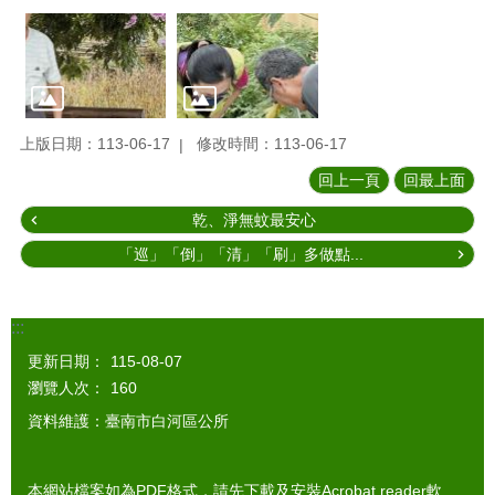
上版日期：113-06-17
修改時間：113-06-17
回上一頁
回最上面
乾、淨無蚊最安心
「巡」「倒」「清」「刷」多做點...
:::
更新日期：
115-08-07
瀏覽人次：
160
資料維護：臺南市白河區公所
本網站檔案如為PDF格式，請先下載及安裝Acrobat reader軟