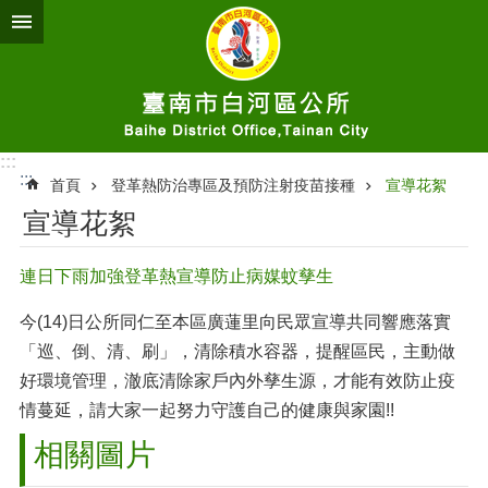
跳到主要內容區塊
:::
:::
首頁
登革熱防治專區及預防注射疫苗接種
宣導花絮
宣導花絮
連日下雨加強登革熱宣導防止病媒蚊孳生
今(14)日公所同仁至本區廣蓮里向民眾宣導共同響應落實
「巡、倒、清、刷」，清除積水容器，提醒區民，主動做
好環境管理，澈底清除家戶內外孳生源，才能有效防止疫
情蔓延，請大家一起努力守護自己的健康與家園!!
相關圖片