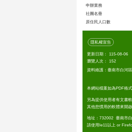
申辦業務
社團名冊
原住民人口數
隱私權宣告
更新日期：
115-08-06
瀏覽人次：
152
資料維護：臺南市白河
本網站檔案如為PDF格式，
另為提供使用者有文書軟
其他您慣用的軟體來開
地址：732002 臺南市白
請使用Ie11以上 or Fir