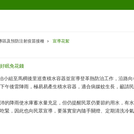
專區及預防注射疫苗接種
宣導花絮
好眠免花錢
熱防治小組至馬稠後里巡查積水容器並宣導登革熱防治工作，沿路
下午後雷陣雨，極易易產生積水容器，適合病媒蚊生長，籲請民
沛的降雨使水庫蓄水量充足，但仍提醒民眾仍要節約用水，有水
吃緊，因此也向民眾宣導，要落實室內隨手關燈、定期清洗冷氣