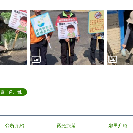
「巡、倒...
公所介紹
觀光旅遊
鄰里介紹