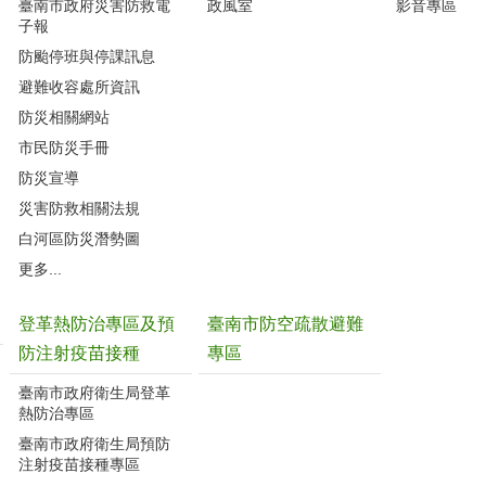
臺南市政府災害防救電
政風室
影音專區
子報
防颱停班與停課訊息
避難收容處所資訊
防災相關網站
市民防災手冊
防災宣導
災害防救相關法規
白河區防災潛勢圖
更多...
登革熱防治專區及預
臺南市防空疏散避難
防注射疫苗接種
專區
臺南市政府衛生局登革
熱防治專區
臺南市政府衛生局預防
注射疫苗接種專區