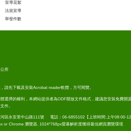
宣導花絮
法規宣導
舉發件數
區公所
請先下載及安裝Acrobat reader軟體，方可閱覽。
體選擇的權利，本網站提供者為ODF開放文件格式，建議您安裝免費開源軟
啟文件。
河區永安里中山路111號 電話：06-6855102【上班時間:上午08:00-12:0
efox or Chrome 瀏覽器, 1024*768px螢幕解析度獲得最佳網頁瀏覽環境