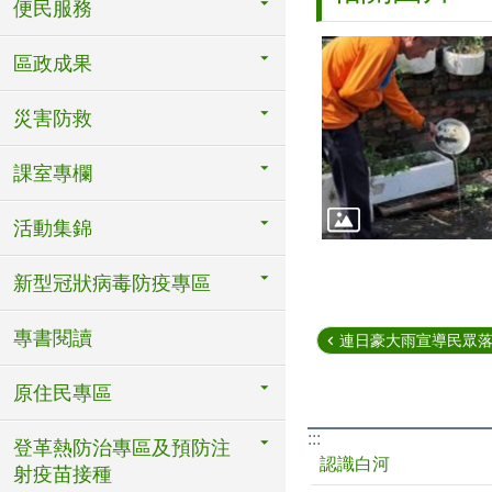
便民服務
區政成果
災害防救
課室專欄
活動集錦
新型冠狀病毒防疫專區
專書閱讀
連日豪大雨宣導民眾落實
原住民專區
:::
登革熱防治專區及預防注
認識白河
射疫苗接種