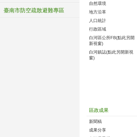
自然環境
臺南市防空疏散避難專區
地方沿革
人口統計
行政區域
白河區公所FB(點此另開
新視窗)
白河鎮誌(點此另開新視
窗)
區政成果
新聞稿
成果分享