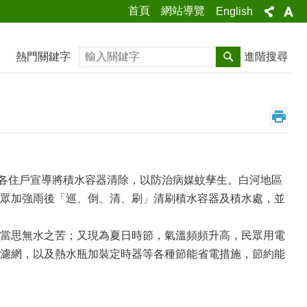
首頁
網站導覽
English
搜尋
熱門關鍵字
進階搜尋
向各住戶宣導將積水容器清除，以防治病媒蚊孳生。白河地區
眾加強雨後「巡、倒、清、刷」清刷積水容器及積水處，並
當思無水之苦；又現為夏日時節，氣溫頻頻升高，民眾用電
濾網，以及熱水瓶加裝定時器等各種節能省電措施，節約能