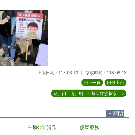
上版日期：113-08-13
修改時間：113-08-13
回上一頁
回最上面
巡、倒、清、刷，不幫病媒蚊養家...
關閉
主動公開資訊
便民服務