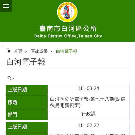
跳到主要內容區塊
:::
:::
首頁
區政成果
白河電子報
白河電子報
111-03-24
白河區公所電子報-第七十八期(點選
後另開新視窗)
行政課
111-02-22