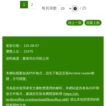
1
2
每頁筆數
/
25
回上一頁
回最上面
:::
更新日期：
115-08-07
瀏覽人次：
22475
資料維護：臺南市白河區公所
本網站檔案如為PDF格式，請先下載及安裝Acrobat reader軟
體，方可閱覽。
另為提供使用者有文書軟體選擇的權利，本網站提供者為ODF開
放文件格式，建議您安裝免費開源軟體 (
https://zh-
tw.libreoffice.org/download/libreoffice-still/
) 或以其他您慣用的軟
體來開啟文件。